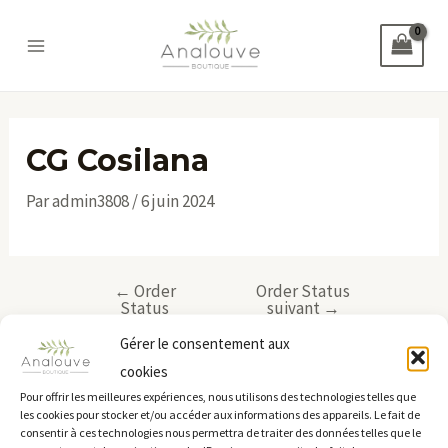
Aller
au
Main
contenu
Menu
CG Cosilana
Par
admin3808
/
6 juin 2024
←
Order
Order Status
Navigation
Status
suivant
→
des
précédent
Gérer le consentement aux
articles
cookies
Pour offrir les meilleures expériences, nous utilisons des technologies telles que
les cookies pour stocker et/ou accéder aux informations des appareils. Le fait de
Analouve
consentir à ces technologies nous permettra de traiter des données telles que le